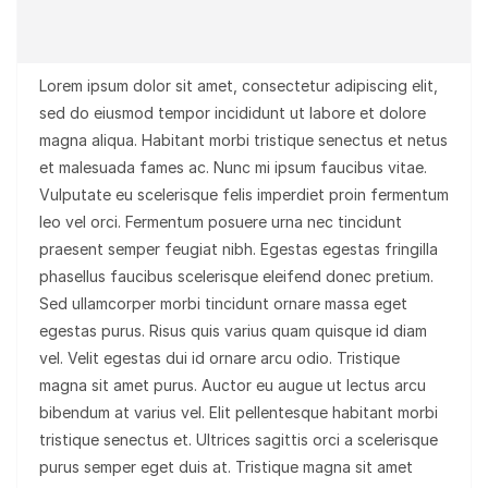
Lorem ipsum dolor sit amet, consectetur adipiscing elit,
sed do eiusmod tempor incididunt ut labore et dolore
magna aliqua. Habitant morbi tristique senectus et netus
et malesuada fames ac. Nunc mi ipsum faucibus vitae.
Vulputate eu scelerisque felis imperdiet proin fermentum
leo vel orci. Fermentum posuere urna nec tincidunt
praesent semper feugiat nibh. Egestas egestas fringilla
phasellus faucibus scelerisque eleifend donec pretium.
Sed ullamcorper morbi tincidunt ornare massa eget
egestas purus. Risus quis varius quam quisque id diam
vel. Velit egestas dui id ornare arcu odio. Tristique
magna sit amet purus. Auctor eu augue ut lectus arcu
bibendum at varius vel. Elit pellentesque habitant morbi
tristique senectus et. Ultrices sagittis orci a scelerisque
purus semper eget duis at. Tristique magna sit amet