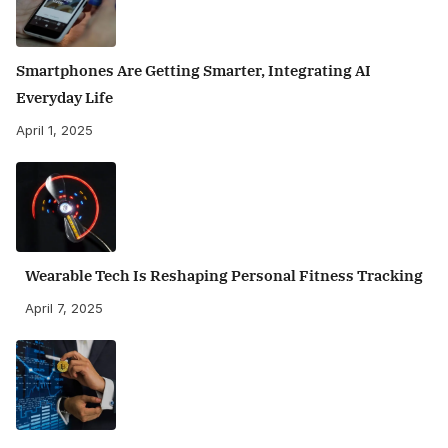
Smartphones Are Getting Smarter, Integrating AI
Everyday Life
April 1, 2025
Wearable Tech Is Reshaping Personal Fitness Tracking
April 7, 2025