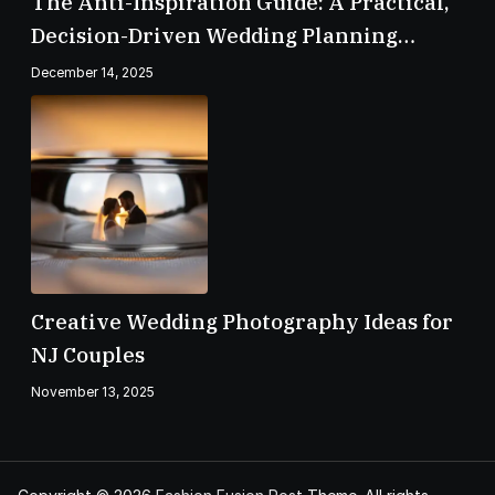
The Anti-Inspiration Guide: A Practical,
Decision-Driven Wedding Planning
Checklist
December 14, 2025
Creative Wedding Photography Ideas for
NJ Couples
November 13, 2025