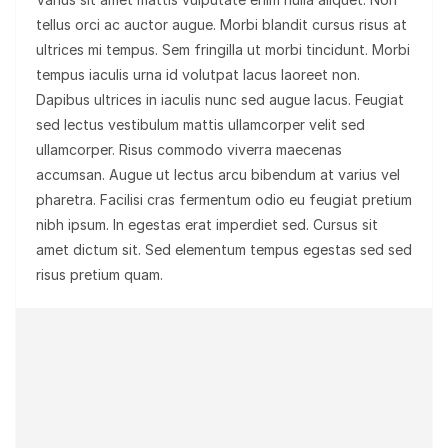
tellus orci ac auctor augue. Morbi blandit cursus risus at
ultrices mi tempus. Sem fringilla ut morbi tincidunt. Morbi
tempus iaculis urna id volutpat lacus laoreet non.
Dapibus ultrices in iaculis nunc sed augue lacus. Feugiat
sed lectus vestibulum mattis ullamcorper velit sed
ullamcorper. Risus commodo viverra maecenas
accumsan. Augue ut lectus arcu bibendum at varius vel
pharetra. Facilisi cras fermentum odio eu feugiat pretium
nibh ipsum. In egestas erat imperdiet sed. Cursus sit
amet dictum sit. Sed elementum tempus egestas sed sed
risus pretium quam.