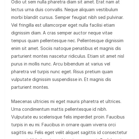
Odio ut sem nulla pharetra diam sit amet. Erat nam at
lectus urna duis convallis. Neque aliquam vestibulum
morbi blandit cursus. Semper feugiat nibh sed pulvinar.
Vel fringilla est ullamcorper eget nulla facilisi etiam
dignissim diam. A cras semper auctor neque vitae
tempus quam pellentesque nec. Pellentesque dignissim
enim sit amet. Sociis natoque penatibus et magnis dis
parturient montes nascetur ridiculus. Etiam sit amet nisl
purus in mollis nunc. Arcu bibendum at varius vel
pharetra vel turpis nunc eget. Risus pretium quam
vulputate dignissim suspendisse in. Et magnis dis
parturient montes.
Maecenas ultricies mi eget mauris pharetra et ultrices.
Urna condimentum mattis pellentesque id nibh.
Vulputate eu scelerisque felis imperdiet proin. Faucibus
turpis in eu mi. Faucibus in ornare quam viverra orci
sagittis eu. Felis eget velit aliquet sagittis id consectetur